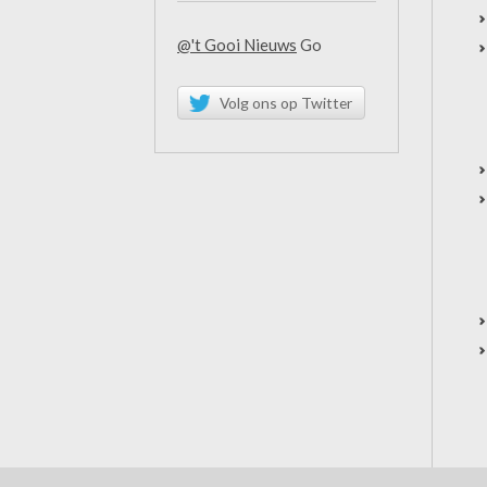
@'t Gooi Nieuws
Go
Volg ons op Twitter