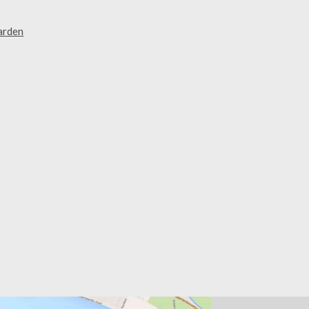
arden