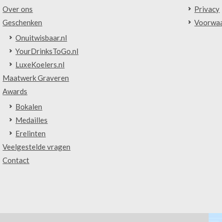
Over ons
Privacy
Geschenken
Voorwa
Onuitwisbaar.nl
YourDrinksToGo.nl
LuxeKoelers.nl
Maatwerk Graveren
Awards
Bokalen
Medailles
Erelinten
Veelgestelde vragen
Contact